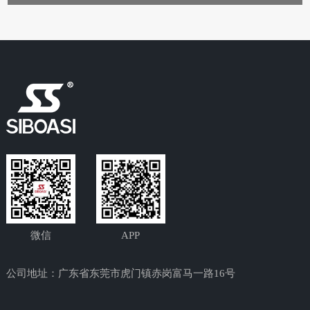
微信
APP
公司地址：广东省东莞市虎门镇赤岗富马一路16号