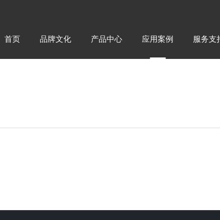
首页
品牌文化
产品中心
应用案例
服务支