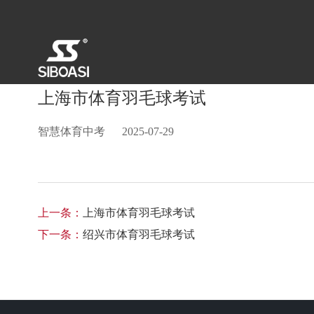
上海市体育羽毛球考试
智慧体育中考
2025-07-29
上一条：
上海市体育羽毛球考试
下一条：
绍兴市体育羽毛球考试