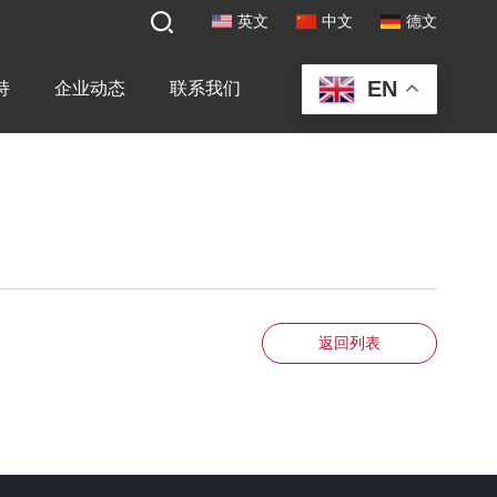
英文
中文
德文
EN
持
企业动态
联系我们
返回列表