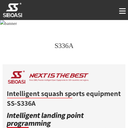
S336A