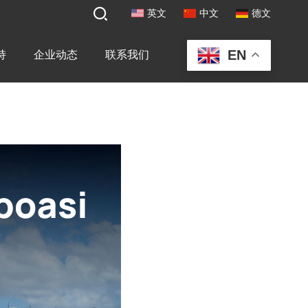
英文
中文
德文
EN
持
企业动态
联系我们