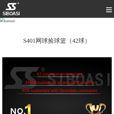
S401网球捡球篮（42球）