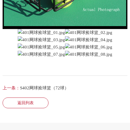
上一条：
S402网球捡球篮（72球）
返回列表