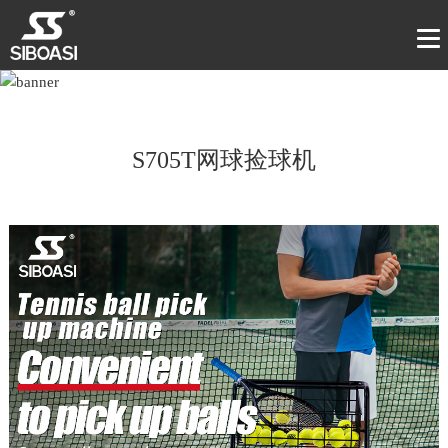
S705T网球捡球机