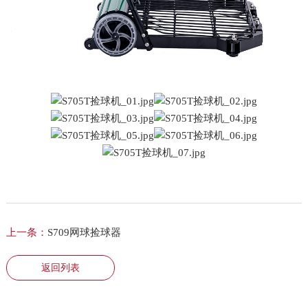
上一条：
S709网球捡球器
返回列表