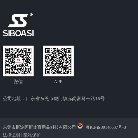
微信
APP
公司地址：广东省东莞市虎门镇赤岗富马一路16号
东莞市斯波阿斯体育用品科技有限公司
粤ICP备09140637号-3
法律证明 | 隐私保护