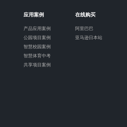
应用案例
在线购买
产品应用案例
阿里巴巴
公园项目案例
亚马逊日本站
智慧校园案例
智慧体育中考
共享项目案例