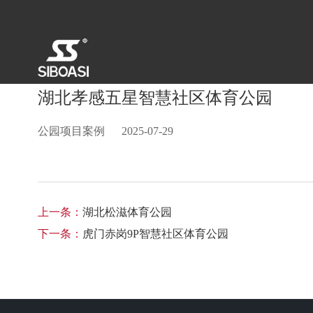
湖北孝感五星智慧社区体育公园
公园项目案例
2025-07-29
上一条：
湖北松滋体育公园
下一条：
虎门赤岗9P智慧社区体育公园