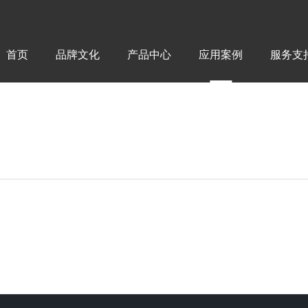
首页
品牌文化
产品中心
应用案例
服务支