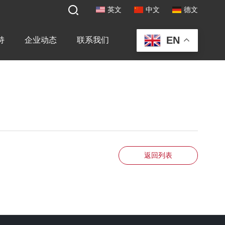
英文
中文
德文
EN
持
企业动态
联系我们
返回列表