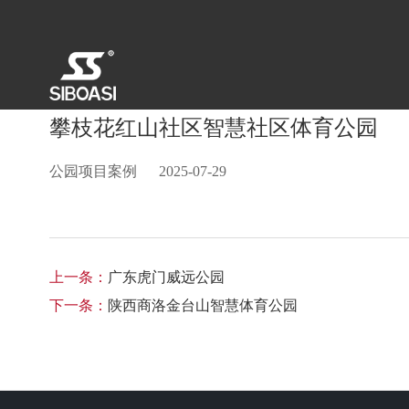
攀枝花红山社区智慧社区体育公园
公园项目案例
2025-07-29
上一条：
广东虎门威远公园
下一条：
陕西商洛金台山智慧体育公园