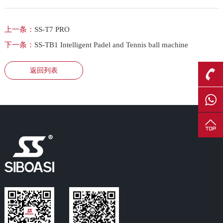
上一条：
SS-T7 PRO
下一条：
SS-TB1 Intelligent Padel and Tennis ball machine
返回列表