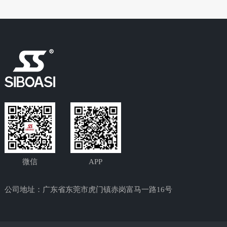
微信
APP
公司地址：广东省东莞市虎门镇赤岗富马一路16号