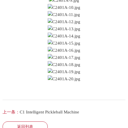
上一条：
C1 Intelligent Pickleball Machine
返回列表