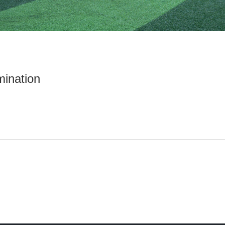
mination