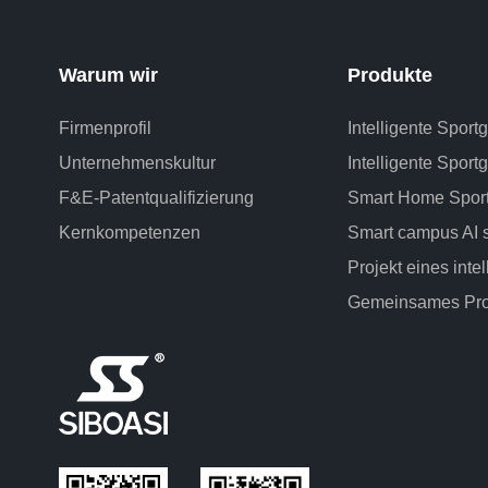
Warum wir
Produkte
Firmenprofil
Intelligente Sport
Unternehmenskultur
Intelligente Sportg
F&E-Patentqualifizierung
Smart Home Sport
Kernkompetenzen
Smart campus AI 
Projekt eines inte
Gemeinsames Pro