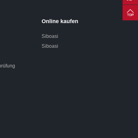
Online kaufen
Siboasi
Siboasi
prüfung