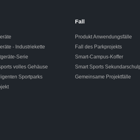
Fall
geräte
Produkt Anwendungsfälle
eräte - Industriekette
Fall des Parkprojekts
geräte-Serie
Smart-Campus-Koffer
sports volles Gehäuse
Smart Sports Sekundarschul
lligenten Sportparks
Gemeinsame Projektfälle
jekt