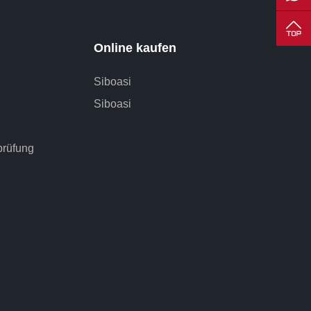
Online kaufen
Siboasi
Siboasi
prüfung