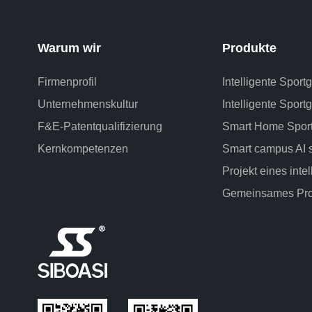
Warum wir
Produkte
Firmenprofil
Intelligente Sport
Unternehmenskultur
Intelligente Sportg
F&E-Patentqualifizierung
Smart Home Sport
Kernkompetenzen
Smart campus AI 
Projekt eines inte
Gemeinsames Pro