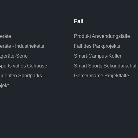
Fall
geräte
Produkt Anwendungsfälle
eräte - Industriekette
Fall des Parkprojekts
geräte-Serie
Smart-Campus-Koffer
sports volles Gehäuse
Smart Sports Sekundarschul
lligenten Sportparks
Gemeinsame Projektfälle
jekt