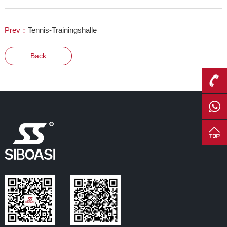
Prev：
Tennis-Trainingshalle
Back