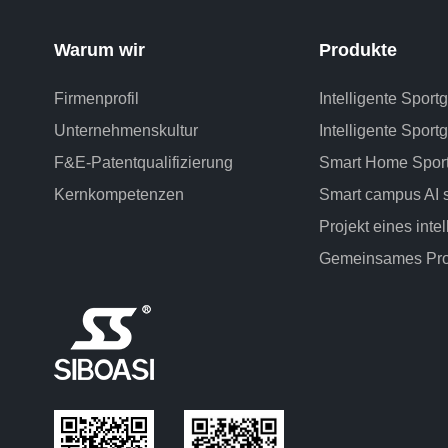
Warum wir
Produkte
Firmenprofil
Intelligente Sport
Unternehmenskultur
Intelligente Sportg
F&E-Patentqualifizierung
Smart Home Sport
Kernkompetenzen
Smart campus AI 
Projekt eines inte
Gemeinsames Pro