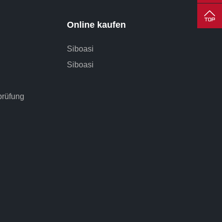
Online kaufen
Siboasi
Siboasi
prüfung