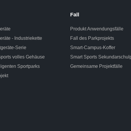
Fall
geräte
Produkt Anwendungsfälle
eräte - Industriekette
Fall des Parkprojekts
geräte-Serie
Smart-Campus-Koffer
sports volles Gehäuse
Smart Sports Sekundarschul
lligenten Sportparks
Gemeinsame Projektfälle
jekt